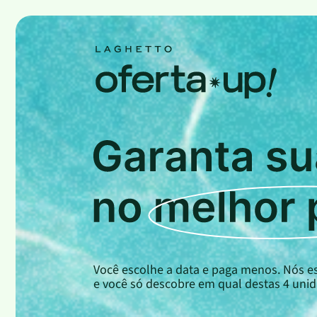
Você escolhe a data e paga menos. Nós e
e você só descobre em qual destas 4 unida