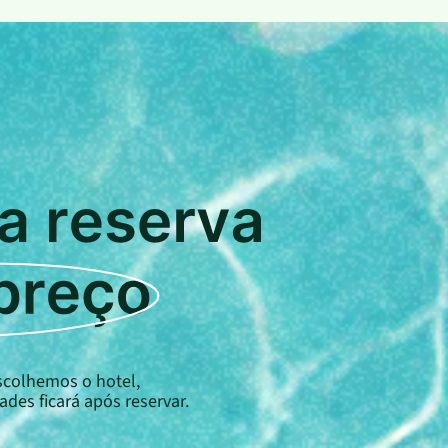
scolhemos o hotel,
des ficará após reservar.